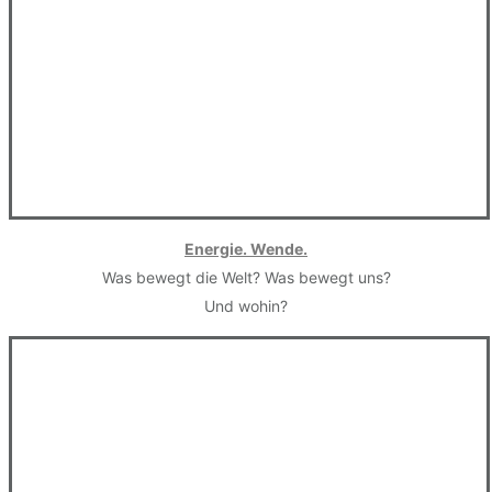
Energie. Wende.
Was bewegt die Welt? Was bewegt uns?
Und wohin?