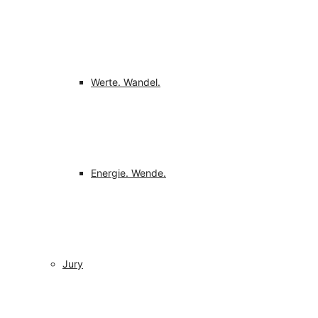
Werte. Wandel.
Energie. Wende.
Jury