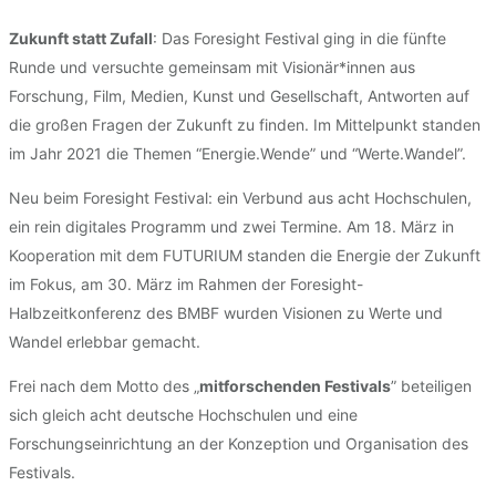
Zukunft statt Zufall
: Das Foresight Festival ging in die fünfte
Runde und versuchte gemeinsam mit Visionär*innen aus
Forschung, Film, Medien, Kunst und Gesellschaft, Antworten auf
die großen Fragen der Zukunft zu finden. Im Mittelpunkt standen
im Jahr 2021 die Themen “Energie.Wende” und “Werte.Wandel”.
Neu beim Foresight Festival: ein Verbund aus acht Hochschulen,
ein rein digitales Programm und zwei Termine. Am 18. März in
Kooperation mit dem FUTURIUM standen die Energie der Zukunft
im Fokus, am 30. März im Rahmen der Foresight-
Halbzeitkonferenz des BMBF wurden Visionen zu Werte und
Wandel erlebbar gemacht.
Frei nach dem Motto des „
mitforschenden Festivals
” beteiligen
sich gleich acht deutsche Hochschulen und eine
Forschungseinrichtung an der Konzeption und Organisation des
Festivals.