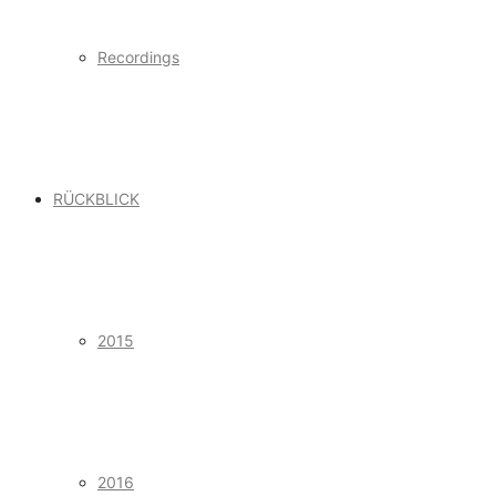
Recordings
RÜCKBLICK
2015
2016