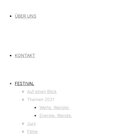
ÜBER UNS
KONTAKT
FESTIVAL
Auf einen Blick
Themen 2021
Werte. Wandel.
Energie. Wende.
Jury
Filme