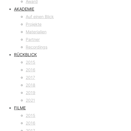
Award
AKADEMIE
Auf einen Blick
Projekte
Materialien
Partner
Recordings
RÜCKBLICK
2015
2016
2017
2018
2019
2021
FILME
2015
2016
2017