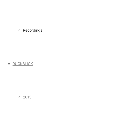
Recordings
RÜCKBLICK
2015