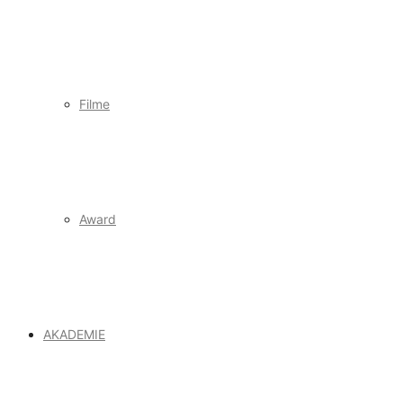
Filme
Award
AKADEMIE