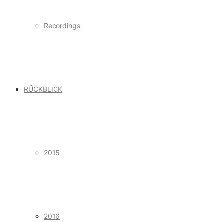
Recordings
RÜCKBLICK
2015
2016