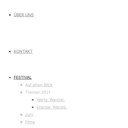
ÜBER UNS
KONTAKT
FESTIVAL
Auf einen Blick
Themen 2021
Werte. Wandel.
Energie. Wende.
Jury
Filme