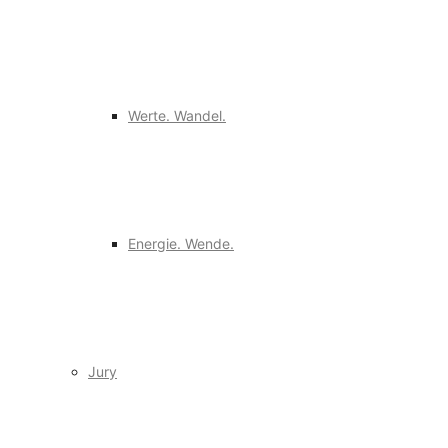
Werte. Wandel.
Energie. Wende.
Jury