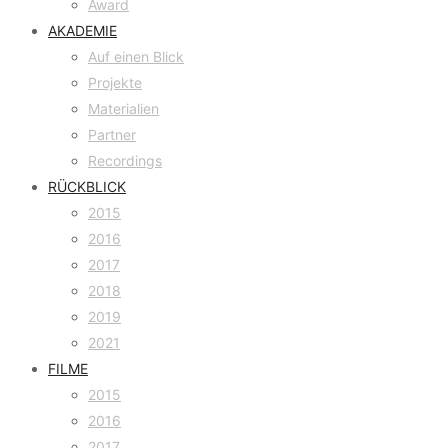
Award
AKADEMIE
Auf einen Blick
Projekte
Materialien
Partner
Recordings
RÜCKBLICK
2015
2016
2017
2018
2019
2021
FILME
2015
2016
2017