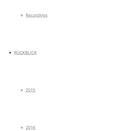
Recordings
RÜCKBLICK
2015
2016