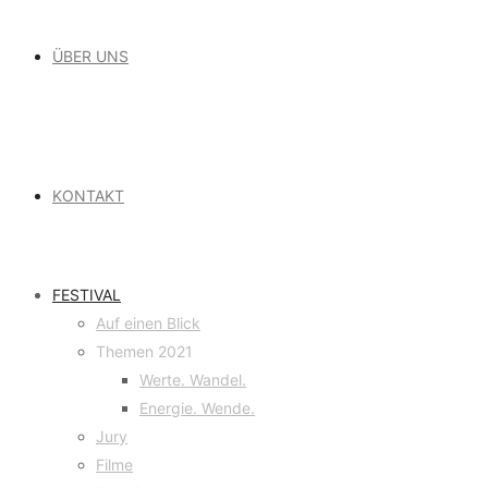
ÜBER UNS
KONTAKT
FESTIVAL
Auf einen Blick
Themen 2021
Werte. Wandel.
Energie. Wende.
Jury
Filme