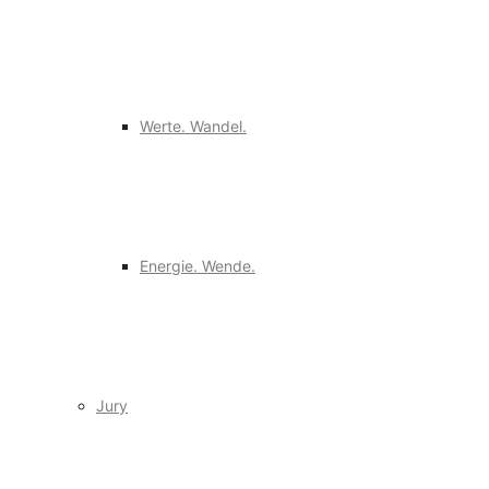
Werte. Wandel.
Energie. Wende.
Jury