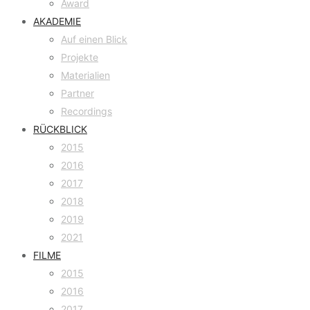
Award
AKADEMIE
Auf einen Blick
Projekte
Materialien
Partner
Recordings
RÜCKBLICK
2015
2016
2017
2018
2019
2021
FILME
2015
2016
2017