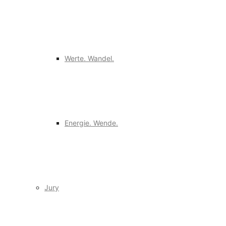
Werte. Wandel.
Energie. Wende.
Jury