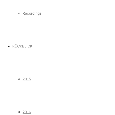
Recordings
RÜCKBLICK
2015
2016