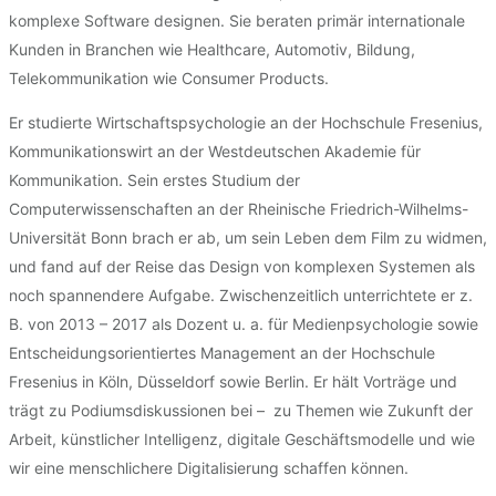
komplexe Software designen. Sie beraten primär internationale
Kunden in Branchen wie Healthcare, Automotiv, Bildung,
Telekommunikation wie Consumer Products.
Er studierte Wirtschaftspsychologie an der Hochschule Fresenius,
Kommunikationswirt an der Westdeutschen Akademie für
Kommunikation. Sein erstes Studium der
Computerwissenschaften an der Rheinische Friedrich-Wilhelms-
Universität Bonn brach er ab, um sein Leben dem Film zu widmen,
und fand auf der Reise das Design von komplexen Systemen als
noch spannendere Aufgabe. Zwischenzeitlich unterrichtete er z.
B. von 2013 – 2017 als Dozent u. a. für Medienpsychologie sowie
Entscheidungsorientiertes Management an der Hochschule
Fresenius in Köln, Düsseldorf sowie Berlin. Er hält Vorträge und
trägt zu Podiumsdiskussionen bei – zu Themen wie Zukunft der
Arbeit, künstlicher Intelligenz, digitale Geschäftsmodelle und wie
wir eine menschlichere Digitalisierung schaffen können.