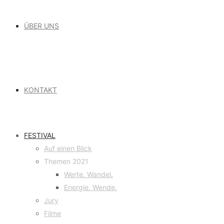
ÜBER UNS
KONTAKT
FESTIVAL
Auf einen Blick
Themen 2021
Werte. Wandel.
Energie. Wende.
Jury
Filme