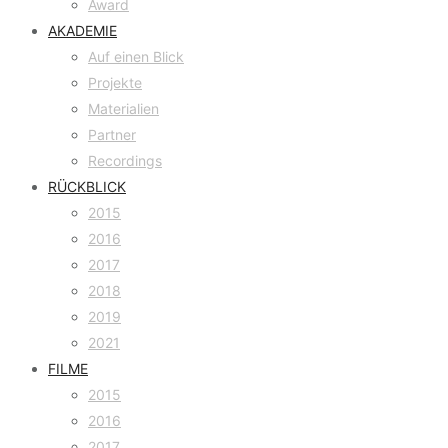
Award
AKADEMIE
Auf einen Blick
Projekte
Materialien
Partner
Recordings
RÜCKBLICK
2015
2016
2017
2018
2019
2021
FILME
2015
2016
2017