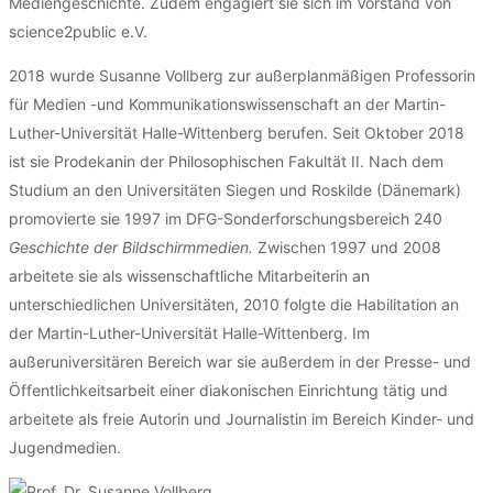
Mediengeschichte. Zudem engagiert sie sich im Vorstand von
science2public e.V.
2018 wurde Susanne Vollberg zur außerplanmäßigen Professorin
für Medien -und Kommunikationswissenschaft an der Martin-
Luther-Universität Halle-Wittenberg berufen. Seit Oktober 2018
ist sie Prodekanin der Philosophischen Fakultät II. Nach dem
Studium an den Universitäten Siegen und Roskilde (Dänemark)
promovierte sie 1997 im DFG-Sonderforschungsbereich 240
Geschichte der Bildschirmmedien.
Zwischen 1997 und 2008
arbeitete sie als wissenschaftliche Mitarbeiterin an
unterschiedlichen Universitäten, 2010 folgte die Habilitation an
der Martin-Luther-Universität Halle-Wittenberg. Im
außeruniversitären Bereich war sie außerdem in der Presse- und
Öffentlichkeitsarbeit einer diakonischen Einrichtung tätig und
arbeitete als freie Autorin und Journalistin im Bereich Kinder- und
Jugendmedien.