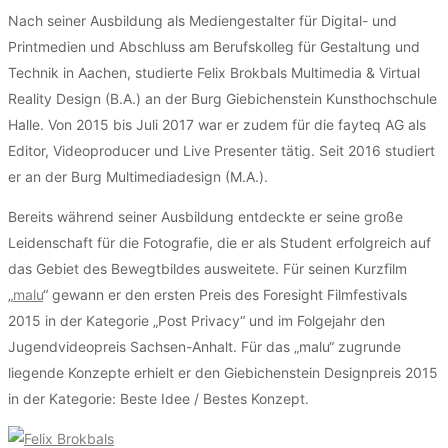
Nach seiner Ausbildung als Mediengestalter für Digital- und
Printmedien und Abschluss am Berufskolleg für Gestaltung und
Technik in Aachen, studierte Felix Brokbals Multimedia & Virtual
Reality Design (B.A.) an der Burg Giebichenstein Kunsthochschule
Halle. Von 2015 bis Juli 2017 war er zudem für die fayteq AG als
Editor, Videoproducer und Live Presenter tätig. Seit 2016 studiert
er an der Burg Multimediadesign (M.A.).
Bereits während seiner Ausbildung entdeckte er seine große
Leidenschaft für die Fotografie, die er als Student erfolgreich auf
das Gebiet des Bewegtbildes ausweitete. Für seinen Kurzfilm
„
malu
“ gewann er den ersten Preis des Foresight Filmfestivals
2015 in der Kategorie „Post Privacy“ und im Folgejahr den
Jugendvideopreis Sachsen-Anhalt. Für das „malu“ zugrunde
liegende Konzepte erhielt er den Giebichenstein Designpreis 2015
in der Kategorie: Beste Idee / Bestes Konzept.