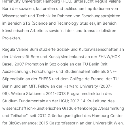
HafenCity Universität Hamburg (HCU) untersucht Regula Valérie
Burri die sozialen, kulturellen und politischen Implikationen von
Wissenschaft und Technik im Rahmen von Forschungsprojekten
im Bereich STS (Science and Technology Studies), im Bereich
künstlerischen Arbeitens sowie in inter- und transdisziplinären
Projekten.
Regula Valérie Burri studierte Sozial- und Kulturwissenschaften an
der Universität Bern und Kunst/Medienkunst an der FHNW/HGK
Basel. 2007 Promotion in Soziologie an der TU Berlin (mit
Auszeichnung). Forschungs- und Studienaufenthalte als SNF-
Stipendiatin an der EHESS und dem Collège de France, der TU
Berlin und am MIT. Fellow an der Harvard University (2007-
08). Weitere Stationen: 2011-2013 Programmdirektorin des
Studium Fundamentale an der HCU; 2012-14 Ko-Leitung des
wissenschaftlich-künstlerischen Graduiertenkollegs „Versammlung
und Teilhabe“; seit 2012 Gründungsmitglied des Hamburg Center
for BioGovernance; 2015 Gastprofessorin an der Universität Wien.