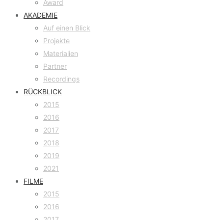
Award
AKADEMIE
Auf einen Blick
Projekte
Materialien
Partner
Recordings
RÜCKBLICK
2015
2016
2017
2018
2019
2021
FILME
2015
2016
2017