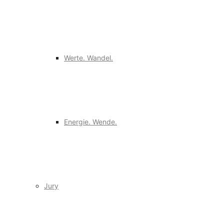
Werte. Wandel.
Energie. Wende.
Jury