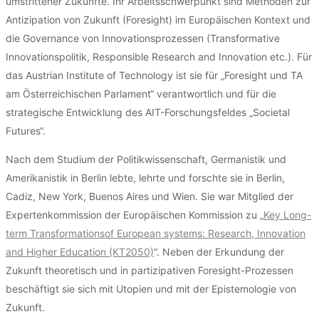
umstrittener Zukünfte. Ihr Arbeitsschwerpunkt sind Methoden zur
Antizipation von Zukunft (Foresight) im Europäischen Kontext und
die Governance von Innovationsprozessen (Transformative
Innovationspolitik, Responsible Research and Innovation etc.). Für
das Austrian Institute of Technology ist sie für „Foresight und TA
am Österreichischen Parlament“ verantwortlich und für die
strategische Entwicklung des AIT-Forschungsfeldes „Societal
Futures“.
Nach dem Studium der Politikwissenschaft, Germanistik und
Amerikanistik in Berlin lebte, lehrte und forschte sie in Berlin,
Cadiz, New York, Buenos Aires und Wien. Sie war Mitglied der
Expertenkommission der Europäischen Kommission zu „
Key Long-
term Transformationsof European systems: Research, Innovation
and Higher Education (KT2050)
“. Neben der Erkundung der
Zukunft theoretisch und in partizipativen Foresight-Prozessen
beschäftigt sie sich mit Utopien und mit der Epistemologie von
Zukunft.