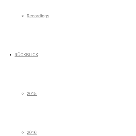
Recordings
RÜCKBLICK
2015
2016