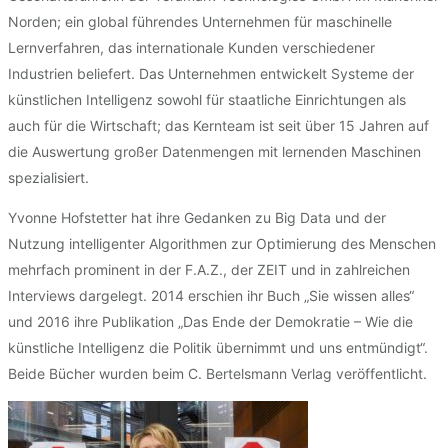
Norden; ein global führendes Unternehmen für maschinelle
Lernverfahren, das internationale Kunden verschiedener
Industrien beliefert. Das Unternehmen entwickelt Systeme der
künstlichen Intelligenz sowohl für staatliche Einrichtungen als
auch für die Wirtschaft; das Kernteam ist seit über 15 Jahren auf
die Auswertung großer Datenmengen mit lernenden Maschinen
spezialisiert.
Yvonne Hofstetter hat ihre Gedanken zu Big Data und der
Nutzung intelligenter Algorithmen zur Optimierung des Menschen
mehrfach prominent in der F.A.Z., der ZEIT und in zahlreichen
Interviews dargelegt. 2014 erschien ihr Buch „Sie wissen alles“
und 2016 ihre Publikation „Das Ende der Demokratie – Wie die
künstliche Intelligenz die Politik übernimmt und uns entmündigt“.
Beide Bücher wurden beim C. Bertelsmann Verlag veröffentlicht.