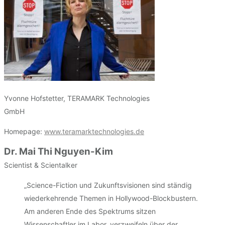
Yvonne Hofstetter, TERAMARK Technologies
GmbH
Homepage:
www.teramarktechnologies.de
Dr. Mai Thi Nguyen-Kim
Scientist & Scientalker
„Science-Fiction und Zukunftsvisionen sind ständig
wiederkehrende Themen in Hollywood-Blockbustern.
Am anderen Ende des Spektrums sitzen
Wissenschaftler im Labor, verzweifeln über der