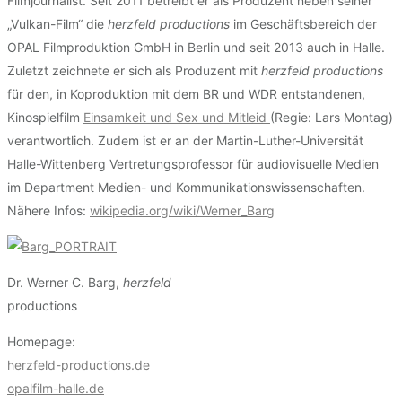
Filmjournalist. Seit 2011 betreibt er als Produzent neben seiner
„Vulkan-Film“ die
herzfeld productions
im Geschäftsbereich der
OPAL Filmproduktion GmbH in Berlin und seit 2013 auch in Halle.
Zuletzt zeichnete er sich als Produzent mit
herzfeld productions
für den, in Koproduktion mit dem BR und WDR entstandenen,
Kinospielfilm
Einsamkeit und Sex und Mitleid
(Regie: Lars Montag)
verantwortlich. Zudem ist er an der Martin-Luther-Universität
Halle-Wittenberg Vertretungsprofessor für audiovisuelle Medien
im Department Medien- und Kommunikationswissenschaften.
Nähere Infos:
wikipedia.org/wiki/Werner_Barg
Dr. Werner C. Barg,
herzfeld
productions
Homepage:
herzfeld-productions.de
opalfilm-halle.de