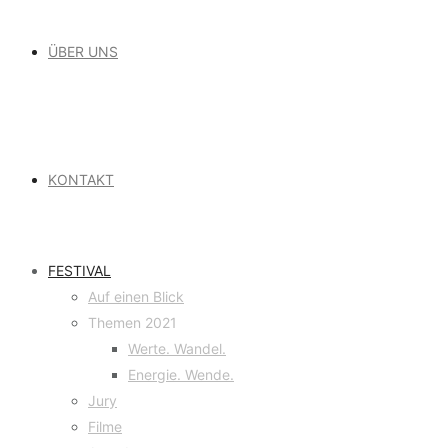
ÜBER UNS
KONTAKT
FESTIVAL
Auf einen Blick
Themen 2021
Werte. Wandel.
Energie. Wende.
Jury
Filme